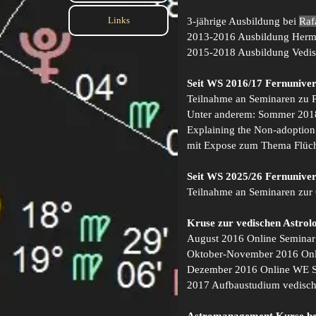
Links
▼
3-jährige Ausbildung bei
Raf
2013-2016 Ausbildung Herme
2015-2018 Ausbildung Vedis
Seit WS 2016/17 Fernuniver
Teilnahme an Seminaren zu Po
Unter anderem: Sommer 2018 
Explaining the Non-adoptio
mit Expose zum Thema Flüchtli
Seit WS 2025/26 Fernuniver
Teilnahme an Seminaren zur G
Kruse zur vedischen Astrol
August 2016 Online Seminar m
Oktober-November 2016 Onl
Dezember 2016 Online WE Se
2017 Aufbaustudium vedische