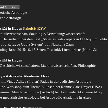
ael Gil Brand
tische Astrologie
che Astrologie
sität in Hagen
Fakultät KSW
litikwissenschaft, Soziologie, Verwaltungswissenschaft
Hausarbeit über den Text „States as Gatekeepers in EU Asylum Politic
n of a Refugee Quota System” von Natascha Zaun
ngskrise 2015/16, 15 Seiten Text inkl. Literaturliste (Note 1,3)
sität in Hagen
eschichtswissenschaften, Literaturwissenschaften, Philosophie
ogie Astrovedic Akademie Alzey:
it Vinay Aditya (Indien) Padas in der vedischen Astrologie
ine-Workshop zum Thema Eklipsen bei Ronnie Gale Dreyer (USA)
minar Mundanastrologie (vedisch) bei Astrovedic Akademie Alzey
-medizinische Astrologie bei Astrovedic Akademie in Alzey