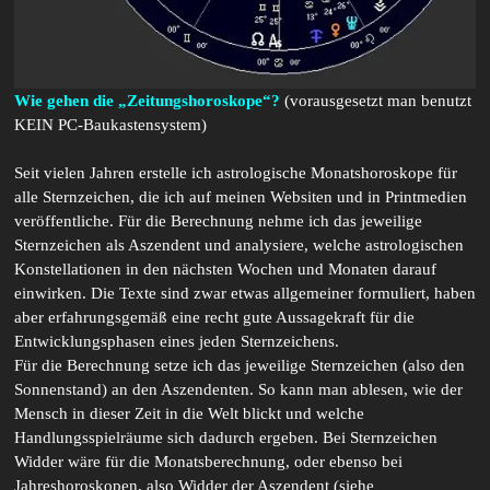
Wie gehen die „Zeitungshoroskope“?
(vorausgesetzt man benutzt
KEIN PC-Baukastensystem)
Seit vielen Jahren erstelle ich astrologische Monatshoroskope für
alle Sternzeichen, die ich auf meinen Websiten und in Printmedien
veröffentliche. Für die Berechnung nehme ich das jeweilige
Sternzeichen als Aszendent und analysiere, welche astrologischen
Konstellationen in den nächsten Wochen und Monaten darauf
einwirken. Die Texte sind zwar etwas allgemeiner formuliert, haben
aber erfahrungsgemäß eine recht gute Aussagekraft für die
Entwicklungsphasen eines jeden Sternzeichens.
Für die Berechnung setze ich das jeweilige Sternzeichen (also den
Sonnenstand) an den Aszendenten. So kann man ablesen, wie der
Mensch in dieser Zeit in die Welt blickt und welche
Handlungsspielräume sich dadurch ergeben. Bei Sternzeichen
Widder wäre für die Monatsberechnung, oder ebenso bei
Jahreshoroskopen, also Widder der Aszendent (siehe