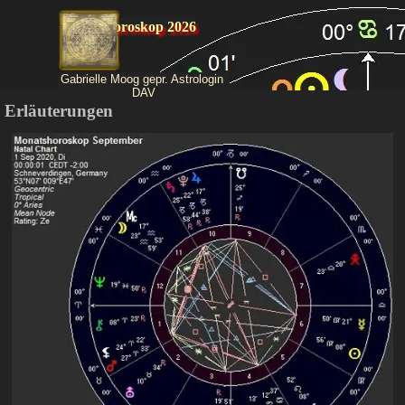
Direkt zum Seiteninhalt
Jahreshoroskop 2026
Gabrielle Moog gepr. Astrologin 
DAV
Erläuterungen