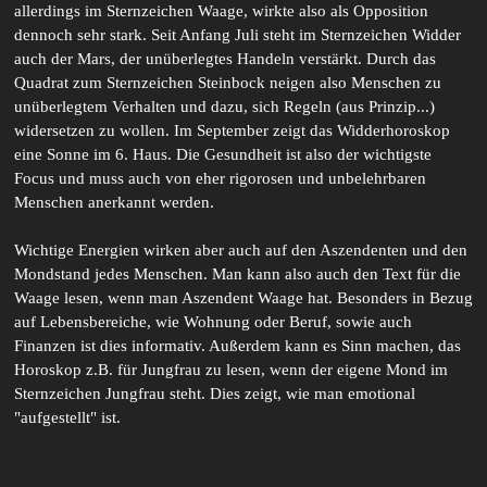
allerdings im Sternzeichen Waage, wirkte also als Opposition
dennoch sehr stark. Seit Anfang Juli steht im Sternzeichen Widder
auch der Mars, der unüberlegtes Handeln verstärkt. Durch das
Quadrat zum Sternzeichen Steinbock neigen also Menschen zu
unüberlegtem Verhalten und dazu, sich Regeln (aus Prinzip...)
widersetzen zu wollen. Im September zeigt das Widderhoroskop
eine Sonne im 6. Haus. Die Gesundheit ist also der wichtigste
Focus und muss auch von eher rigorosen und unbelehrbaren
Menschen anerkannt werden.
Wichtige Energien wirken aber auch auf den Aszendenten und den
Mondstand jedes Menschen. Man kann also auch den Text für die
Waage lesen, wenn man Aszendent Waage hat. Besonders in Bezug
auf Lebensbereiche, wie Wohnung oder Beruf, sowie auch
Finanzen ist dies informativ. Außerdem kann es Sinn machen, das
Horoskop z.B. für Jungfrau zu lesen, wenn der eigene Mond im
Sternzeichen Jungfrau steht. Dies zeigt, wie man emotional
"aufgestellt" ist.