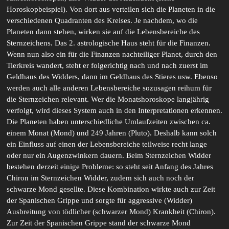
Horoskopbeispiel). Von dort aus verteilen sich die Planeten in die
verschiedenen Quadranten des Kreises. Je nachdem, wo die
Planeten dann stehen, wirken sie auf die Lebensbereiche des
Sternzeichens. Das 2. astrologische Haus steht für die Finanzen.
Wenn nun also ein für die Finanzen nachteiliger Planet, durch den
Tierkreis wandert, steht er folgerichtig nach und nach zuerst im
Geldhaus des Widders, dann im Geldhaus des Stieres usw. Ebenso
werden auch alle anderen Lebensbereiche sozusagen reihum für
die Sternzeichen relevant. Wer die Monatshoroskope langjährig
verfolgt, wird dieses System auch in den Interpretationen erkennen.
Die Planeten haben unterschiedliche Umlaufzeiten zwischen ca.
einem Monat (Mond) und 249 Jahren (Pluto). Deshalb kann solch
ein Einfluss auf einen der Lebensbereiche teilweise recht lange
oder nur ein Augenzwinkern dauern. Beim Sternzeichen Widder
bestehen derzeit einige Probleme: so steht seit Anfang des Jahres
Chiron im Sternzeichen Widder, zudem sich auch noch der
schwarze Mond gesellte. Diese Kombination wirkte auch zur Zeit
der Spanischen Grippe und sorgte für aggressive (Widder)
Ausbreitung von tödlicher (schwarzer Mond) Krankheit (Chiron).
Zur Zeit der Spanischen Grippe stand der schwarze Mond